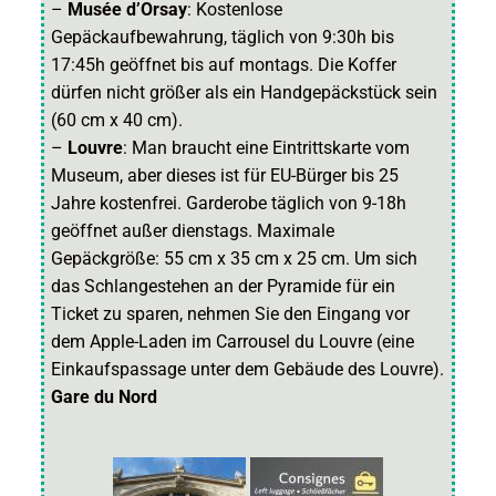
–
Musée d’Orsay
: Kostenlose
Gepäckaufbewahrung, täglich von 9:30h bis
17:45h geöffnet bis auf montags. Die Koffer
dürfen nicht größer als ein Handgepäckstück sein
(60 cm x 40 cm).
–
Louvre
: Man braucht eine Eintrittskarte vom
Museum, aber dieses ist für EU-Bürger bis 25
Jahre kostenfrei. Garderobe täglich von 9-18h
geöffnet außer dienstags. Maximale
Gepäckgröße: 55 cm x 35 cm x 25 cm. Um sich
das Schlangestehen an der Pyramide für ein
Ticket zu sparen, nehmen Sie den Eingang vor
dem Apple-Laden im Carrousel du Louvre (eine
Einkaufspassage unter dem Gebäude des Louvre).
Gare du Nord