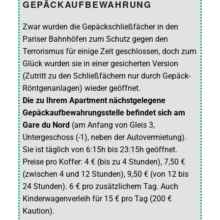
GEPÄCKAUFBEWAHRUNG
Zwar wurden die Gepäckschließfächer in den
Pariser Bahnhöfen zum Schutz gegen den
Terrorismus für einige Zeit geschlossen, doch zum
Glück wurden sie in einer gesicherten Version
(Zutritt zu den Schließfächern nur durch Gepäck-
Röntgenanlagen) wieder geöffnet.
Die zu Ihrem Apartment nächstgelegene
Gepäckaufbewahrungsstelle befindet sich am
Gare du Nord
(am Anfang von Gleis 3,
Untergeschoss (-1), neben der Autovermietung).
Sie ist täglich von 6:15h bis 23:15h geöffnet.
Preise pro Koffer: 4 € (bis zu 4 Stunden), 7,50 €
(zwischen 4 und 12 Stunden), 9,50 € (von 12 bis
24 Stunden). 6 € pro zusätzlichem Tag. Auch
Kinderwagenverleih für 15 € pro Tag (200 €
Kaution).