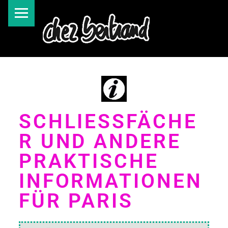
SCHLIESSFÄCHE
R UND ANDERE
PRAKTISCHE
INFORMATIONEN
FÜR PARIS