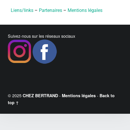
Liens/links
–
Partenaires
–
Mentions légales
Suivez-nous sur les réseaux sociaux
© 2025
-
-
CHEZ BERTRAND
Mentions légales
Back to
top ↑