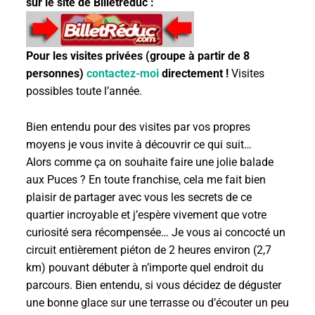
sur le site de Billetreduc :
Pour les visites privées (groupe à partir de 8
personnes)
contactez-moi
directement !
Visites
possibles toute l’année.
Bien entendu pour des visites par vos propres
moyens je vous invite à découvrir ce qui suit…
Alors comme ça on souhaite faire une jolie balade
aux Puces ? En toute franchise, cela me fait bien
plaisir de partager avec vous les secrets de ce
quartier incroyable et j’espère vivement que votre
curiosité sera récompensée… Je vous ai concocté un
circuit entièrement piéton de 2 heures environ (2,7
km) pouvant débuter à n’importe quel endroit du
parcours. Bien entendu, si vous décidez de déguster
une bonne glace sur une terrasse ou d’écouter un peu