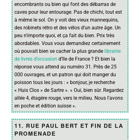
encombrants ou bien qui font des débarras de
caves pour leur entourage. Pas de chichi, tout est
à même le sol. On y voit des vieux mannequins,
des robinets rétro et des vélos d’un autre âge. Un
peu n’importe quoi, et ça fait du bien. Prix très
abordables. Vous vous demandiez certainement
où pouvait bien se cacher la plus grande
librairie
de livres d’occasion
d’Ile de France ? Et bien la
réponse vous attend au numéro 31. Près de 25
000 ouvrages, et un patron qui doit manger du
poisson tous les jours : « bonjour, je recherche
« Huis Clos » de Sartre ». « Oui, bien sûr. Regardez
allée 4, étagère rouge, vers le milieu. Nous l’avons
en poche et édition suisse ».
11. RUE PAUL BERT ET FIN DE LA
PROMENADE