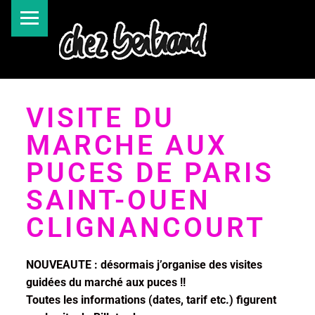
VISITE DU
MARCHE AUX
PUCES DE PARIS
SAINT-OUEN
CLIGNANCOURT
NOUVEAUTE : désormais j’organise des visites
guidées du marché aux puces !!
Toutes les informations (dates, tarif etc.) figurent