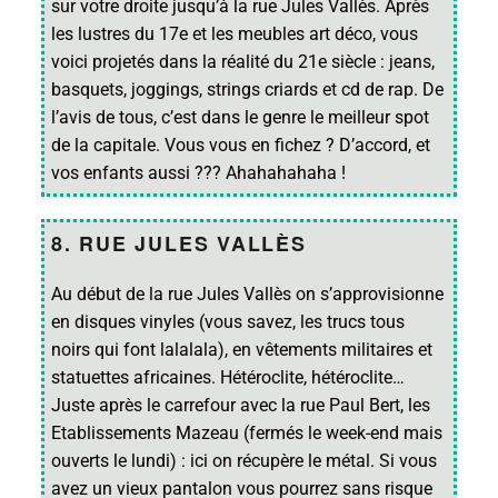
sur votre droite jusqu’à la rue Jules Vallès. Après
les lustres du 17e et les meubles art déco, vous
voici projetés dans la réalité du 21e siècle : jeans,
basquets, joggings, strings criards et cd de rap. De
l’avis de tous, c’est dans le genre le meilleur spot
de la capitale. Vous vous en fichez ? D’accord, et
vos enfants aussi ??? Ahahahahaha !
8. RUE JULES VALLÈS
Au début de la rue Jules Vallès on s’approvisionne
en disques vinyles (vous savez, les trucs tous
noirs qui font lalalala), en vêtements militaires et
statuettes africaines. Hétéroclite, hétéroclite…
Juste après le carrefour avec la rue Paul Bert, les
Etablissements Mazeau (fermés le week-end mais
ouverts le lundi) : ici on récupère le métal. Si vous
avez un vieux pantalon vous pourrez sans risque