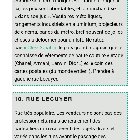
comme son nom l’indique est… tout en longueur.
Ici, les prix sont abordables, et la marchandise
« dans son jus ». Vestiaires métalliques,
rangements industriels en aluminium, projecteurs
de cinéma, bancs du métro, bref souvent de jolies
choses à détourner pour un loft. Ne ratez
pas
« Chez Sarah »
, le plus grand magasin que je
connaisse de vêtements de haute couture vintage
(Chanel, Armani, Lanvin, Dior…) et le coin des
cartes postales (du monde entier !). Prendre à
gauche rue Lecuyer.
10. RUE LECUYER
Rue très populaire. Les vendeurs ne sont pas des
professionnels, mais généralement des
particuliers qui récupèrent des objets divers et
variés dans les rues avant le passage des