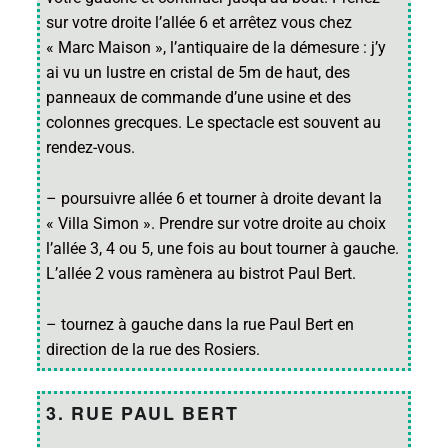
sur votre droite l’allée 6 et arrêtez vous chez
« Marc Maison », l’antiquaire de la démesure : j’y
ai vu un lustre en cristal de 5m de haut, des
panneaux de commande d’une usine et des
colonnes grecques. Le spectacle est souvent au
rendez-vous.
– poursuivre allée 6 et tourner à droite devant la
« Villa Simon ». Prendre sur votre droite au choix
l’allée 3, 4 ou 5, une fois au bout tourner à gauche.
L’allée 2 vous ramènera au bistrot Paul Bert.
– tournez à gauche dans la rue Paul Bert en
direction de la rue des Rosiers.
3. RUE PAUL BERT