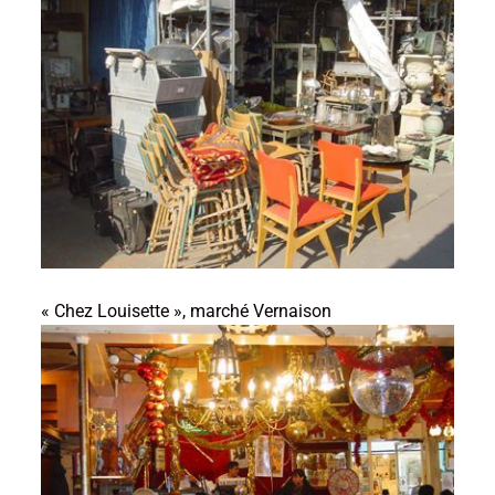
« Chez Louisette », marché Vernaison