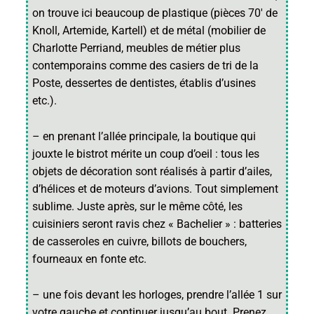
on trouve ici beaucoup de plastique (pièces 70′ de
Knoll, Artemide, Kartell) et de métal (mobilier de
Charlotte Perriand, meubles de métier plus
contemporains comme des casiers de tri de la
Poste, dessertes de dentistes, établis d’usines
etc.).
– en prenant l’allée principale, la boutique qui
jouxte le bistrot mérite un coup d’oeil : tous les
objets de décoration sont réalisés à partir d’ailes,
d’hélices et de moteurs d’avions. Tout simplement
sublime. Juste après, sur le même côté, les
cuisiniers seront ravis chez « Bachelier » : batteries
de casseroles en cuivre, billots de bouchers,
fourneaux en fonte etc.
– une fois devant les horloges, prendre l’allée 1 sur
votre gauche et continuer jusqu’au bout. Prenez