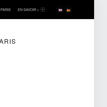
 PARIS
EN SAVOIR +
ARIS