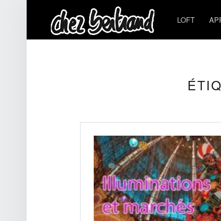
LOFT
AP
ÉTI