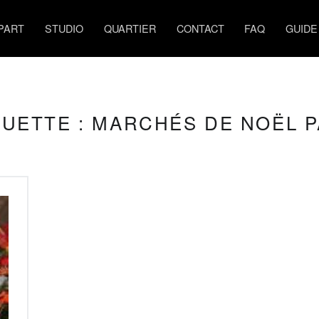
PART
STUDIO
QUARTIER
CONTACT
FAQ
GUIDE
QUETTE :
MARCHÉS DE NOËL P